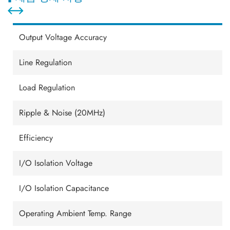
Output Voltage Accuracy
Line Regulation
Load Regulation
Ripple & Noise (20MHz)
Efficiency
I/O Isolation Voltage
I/O Isolation Capacitance
Operating Ambient Temp. Range