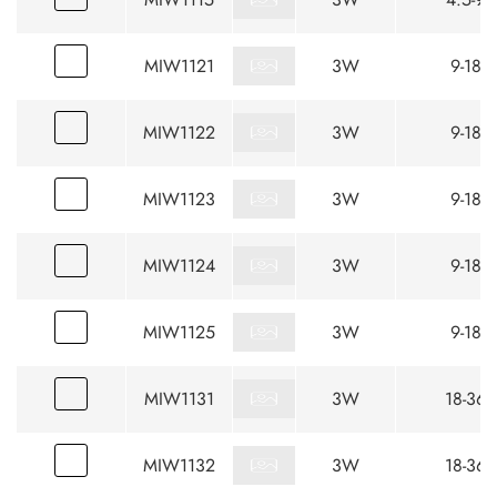
MIW1121
3W
9-18
MIW1122
3W
9-18
MIW1123
3W
9-18
MIW1124
3W
9-18
MIW1125
3W
9-18
MIW1131
3W
18-36
MIW1132
3W
18-36