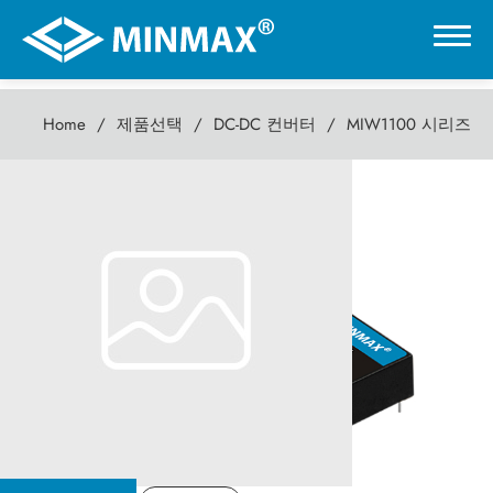
Home
제품선택
DC-DC 컨버터
MIW1100 시리즈
0
MIW1100 시리즈
온라인 전시관
3W DC-DC컨버터
제품선택
DC-DC 컨버터
AC-DC 전원 공급기