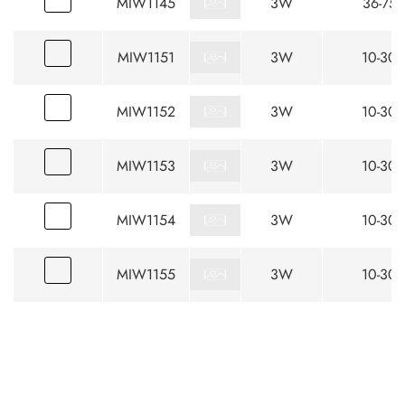
MIW1145
3W
36-75
MIW1151
3W
10-30
MIW1152
3W
10-30
MIW1153
3W
10-30
MIW1154
3W
10-30
MIW1155
3W
10-30