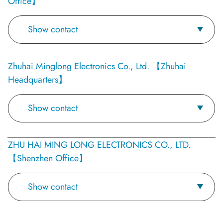
Office】
Show contact
Zhuhai Minglong Electronics Co., Ltd. 【Zhuhai
Headquarters】
Show contact
ZHU HAI MING LONG ELECTRONICS CO., LTD.
【Shenzhen Office】
Show contact