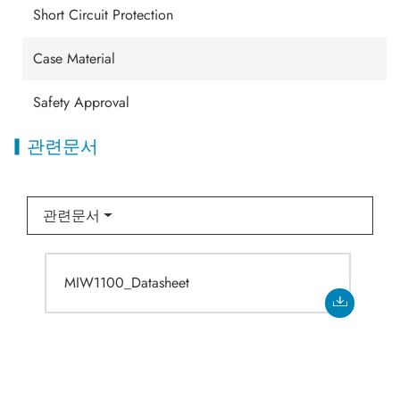
Short Circuit Protection
Case Material
Safety Approval
관련문서
관련문서
MIW1100_Datasheet