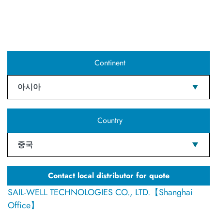
Continent
아시아
Country
중국
Contact local distributor for quote
SAIL-WELL TECHNOLOGIES CO., LTD.【Shanghai
Office】