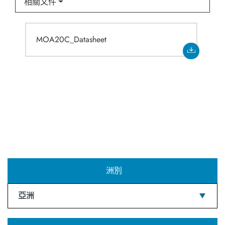
相關文件
MOA20C_Datasheet
洲別
亞洲