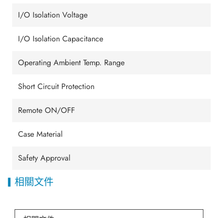
I/O Isolation Voltage
I/O Isolation Capacitance
Operating Ambient Temp. Range
Short Circuit Protection
Remote ON/OFF
Case Material
Safety Approval
相關文件