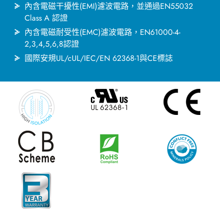
內含電磁干擾性(EMI)濾波電路，並通過EN55032
日本语
한국어
Class A 認證
內含電磁耐受性(EMC)濾波電路，EN61000-4-
2,3,4,5,6,8認證
國際安規UL/cUL/IEC/EN 62368-1與CE標誌