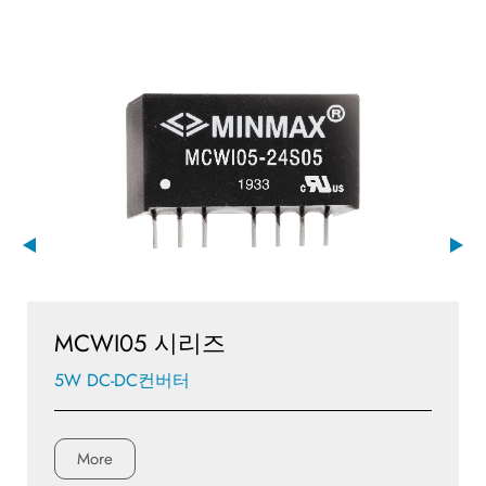
MCWI05 시리즈
5W DC-DC컨버터
More