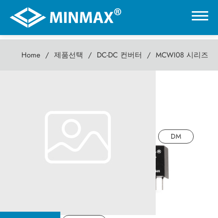
Home
제품선택
DC-DC 컨버터
MCWI08 시리즈
0
MCWI08 시리즈
온라인 전시관
8W DC-DC컨버터
제품선택
DM
DC-DC 컨버터
AC-DC 전원 공급기