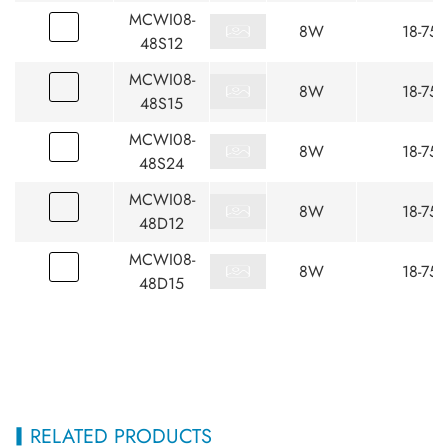
MCWI08-
8W
18-75
48S12
MCWI08-
8W
18-75
48S15
MCWI08-
8W
18-75
48S24
MCWI08-
8W
18-75
48D12
MCWI08-
8W
18-75
48D15
RELATED PRODUCTS