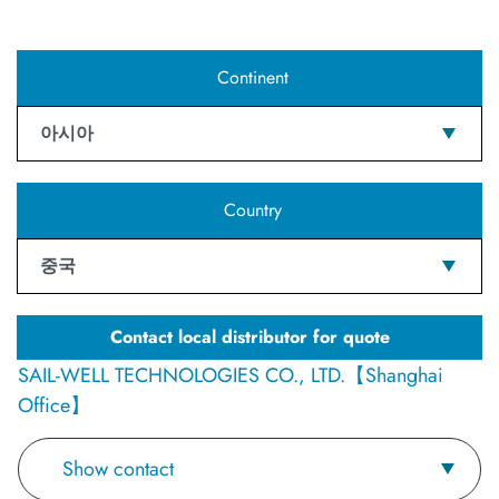
Continent
아시아
Country
중국
Contact local distributor for quote
SAIL-WELL TECHNOLOGIES CO., LTD.【Shanghai
Office】
Show contact