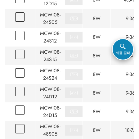
12D15
MCWI08-
8W
9-36
24S05
MCWI08-
8W
9-36
24S12
MCWI08-
제품 필터
8W
9-36
24S15
MCWI08-
8W
9-36
24S24
MCWI08-
8W
9-36
24D12
MCWI08-
8W
9-36
24D15
MCWI08-
8W
18-75
48S05