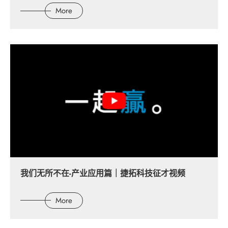
More
繁體中文
English
简体中文
日本语
한국어
我们无所不在-产业应用篇｜捷拓科技征才视频
More