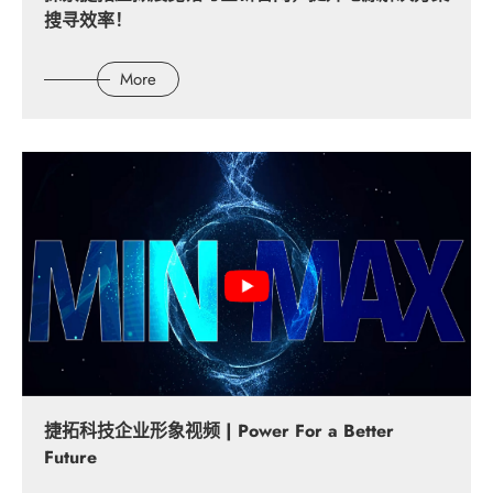
搜寻效率！
产品文件
More
产品视频
企业视频
技术文件
关于捷拓
新闻中心
捷拓科技企业形象视频 | Power For a Better
联络我们
Future