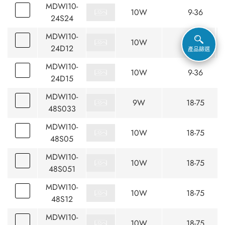
MDWI10-
10W
9-36
24S24
MDWI10-
10W
9-36
24D12
產品篩選
MDWI10-
10W
9-36
24D15
MDWI10-
9W
18-75
48S033
MDWI10-
10W
18-75
48S05
MDWI10-
10W
18-75
48S051
MDWI10-
10W
18-75
48S12
MDWI10-
10W
18-75