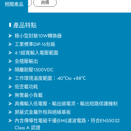
應用領域
Datasheet
詢價
相關產品
應用支援
產品特點
關於捷拓
極小型封裝10W轉換器
工業標準DIP-16包裝
4:1超寬輸入電壓範圍
新聞中心
全穩壓輸出
隔離耐壓1500VDC
人才招募
工作環境溫度範圍：-40℃to +88℃
低空載功耗
聯絡我們
無需最小負載
具備輸入低電壓、輸出過電流、輸出短路保護機制
屏蔽式金屬外殼與絕緣基板
繁體中文
English
简体中文
內含傳導性電磁干擾(EMI)濾波電路，符合EN55032
Class A 認證