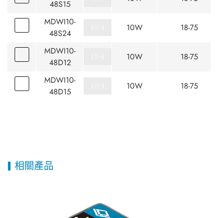
48S15
MDWI10-
10W
18-75
48S24
MDWI10-
10W
18-75
48D12
MDWI10-
10W
18-75
48D15
相關產品