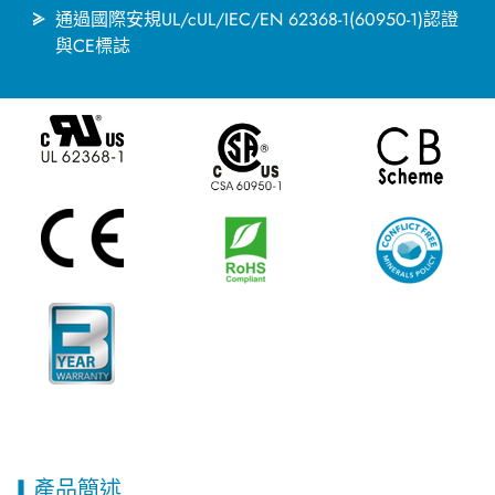
通過國際安規UL/cUL/IEC/EN 62368-1(60950-1)認證
日本语
한국어
與CE標誌
產品簡述