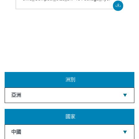
洲別
亞洲
國家
中國