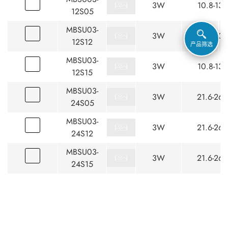
3W
10.8-13.
12S05
MBSU03-
3W
10.8-13.
12S12
产品筛选
MBSU03-
3W
10.8-13.
12S15
MBSU03-
3W
21.6-26.
24S05
MBSU03-
3W
21.6-26.
24S12
MBSU03-
3W
21.6-26.
24S15