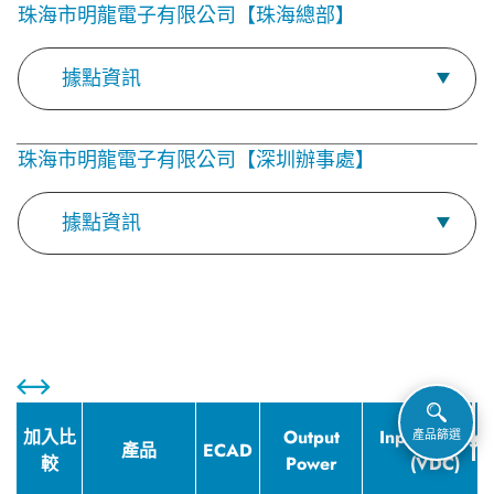
珠海市明龍電子有限公司【珠海總部】
據點資訊
珠海市明龍電子有限公司【深圳辦事處】
據點資訊
加入比
Output
Input Voltage
產品篩選
產品
ECAD
較
Power
(VDC)