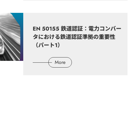
EN 50155 鉄道認証：電力コンバー
タにおける鉄道認証準拠の重要性
（パート1）
More