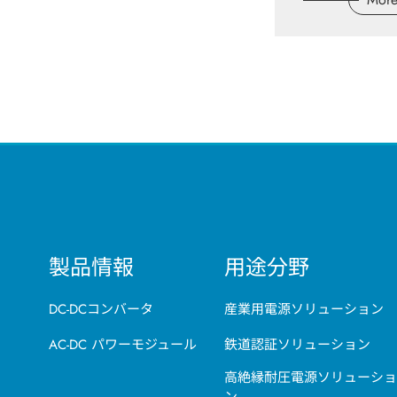
繁體中文
日本语
製品情報
用途分野
DC-DCコンバータ
産業用電源ソリューション
AC-DC パワーモジュール
鉄道認証ソリューション
高絶縁耐圧電源ソリューショ