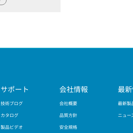
English
한국어
サポート
会社情報
最新
技術ブログ
会社概要
最新製
カタログ
品質方針
ニュー
製品ビデオ
安全規格