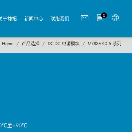
0
关于捷拓
新闻中心
联络我们
Home
产品选择
DC-DC 电源模块
M78SAR-0.5 系列
0℃至+90℃