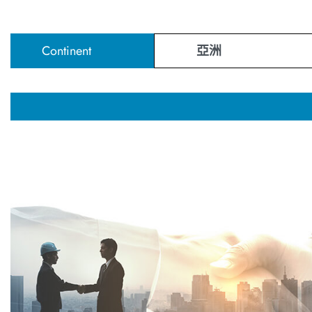
Continent
亞洲