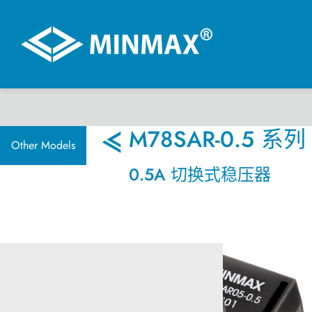
虚拟展厅
M78SAR-0.5 系列
Other Models
0.5A 切换式稳压器
产品选择
DC-DC 电源模块
AC-DC 电源供应器