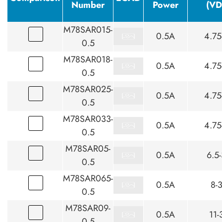
Number
Power
(VD
M78SAR015-
0.5A
4.75
0.5
M78SAR018-
0.5A
4.75
0.5
M78SAR025-
0.5A
4.75
0.5
M78SAR033-
0.5A
4.75
0.5
M78SAR05-
0.5A
6.5
0.5
M78SAR065-
0.5A
8-
0.5
M78SAR09-
0.5A
11-
0.5