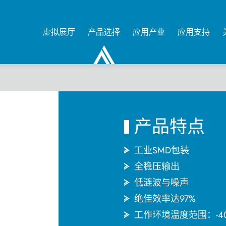
虚拟展厅
产品选择
应用产业
应用支持
0
产品特点
工业SMD包装
全稳压输出
低涟波与噪声
绝佳效率达97%
工作环境温度范围：-4