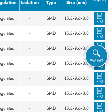
gulation
Isolation
Type
Size (mm)
egulated
-
SMD
15.3x9.6x8.8
RFQ
egulated
-
SMD
15.3x9.6x8.8
RFQ
egulated
-
SMD
15.3x9.6x8.8
RFQ
产品筛选
egulated
-
SMD
15.3x9.6x8.8
RFQ
egulated
-
SMD
15.3x9.6x8.8
RFQ
egulated
-
SMD
15.3x9.6x8.8
RFQ
egulated
-
SMD
15.3x9.6x8.8
RFQ