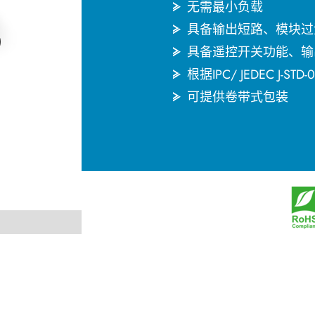
无需最小负载
具备输出短路、模块过
具备遥控开关功能、输
根据IPC/ JEDEC J
可提供卷带式包装
English
한국어