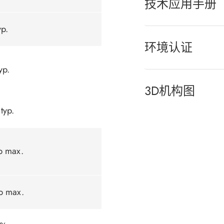
技术应用手册
p.
环境认证
yp.
3D机构图
typ.
p max.
p max.