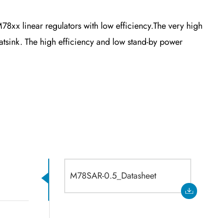
xx linear regulators with low efficiency.The very high
atsink. The high efficiency and low stand-by power
M78SAR-0.5_Datasheet