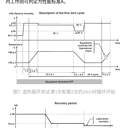
内工作则可判定为性能标准A。
图7. 湿热循环测试-第1次和第2次的24小时循环开始