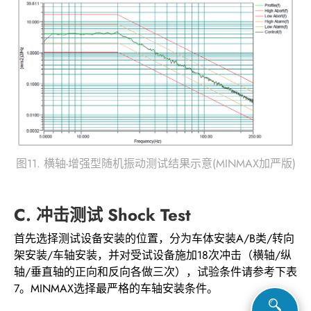
图11. 横轴-增强型随机振动测试结果示意(MINMAX加严版)
C. 冲击测试 Shock Test
首先选择测试设备安装的位置，分为车体安装A/B类/转向
架安装/车轴安装，并对受试设备施加18次冲击（横轴/纵
轴/垂直轴的正向和反向各做三次），试验条件请参考下表
7。MINMAX选择最严格的车轴安装条件。