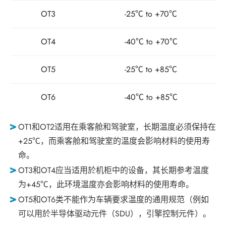
OT3
-25℃ to +70℃
繁體中文
English
简体中文
OT4
-40℃ to +70℃
日本语
한국어
OT5
-25℃ to +85℃
OT6
-40℃ to +85℃
OT1和OT2适用在乘客舱和驾驶室，长期温度必须保持在
+25℃，而乘客舱和驾驶室的温度会影响材料的使用寿
命。
OT3和OT4应当适用於机柜中的设备，其长期参考温度
为+45℃，此环境温度亦会影响材料的使用寿命。
OT5和OT6类不能作为车辆要求温度的通用规范（例如
可以用於半导体驱动元件（SDU），引擎控制元件）。