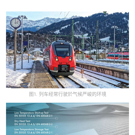
图1. 列车经常行驶於气候严峻的环境