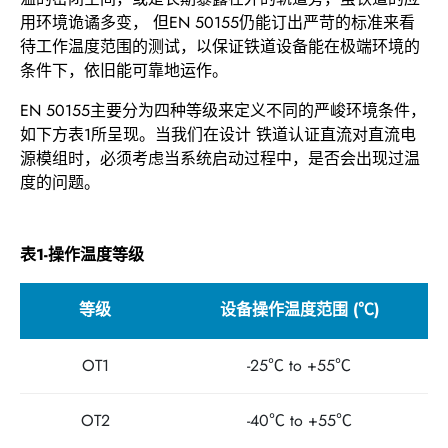
用环境诡谲多变， 但EN 50155仍能订出严苛的标准来看
产品文件
待工作温度范围的测试，以保证铁道设备能在极端环境的
条件下，依旧能可靠地运作。
产品视频
EN 50155主要分为四种等级来定义不同的严峻环境条件，
如下方表1所呈现。当我们在设计 铁道认证直流对直流电
企业视频
源模组时，必须考虑当系统启动过程中，是否会出现过温
度的问题。
技术文件
表1-操作温度等级
关于捷拓
等级
设备操作温度范围 (℃)
新闻中心
OT1
-25℃ to +55℃
联络我们
OT2
-40℃ to +55℃