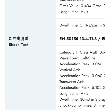
Grms Value: 0.404 Grms (3.96
Longitudinal Axis
Dwell Time: 5 HRs/axis in Sto
C.冲击测试
EN 50155 13.4.11.3 / EN 
Shock Test
Category 1, Class A&B, Body
Wave Form: Half-Sine
Acceleration Peak: 3.060 Grm
Vertical Axis
Acceleration Peak: 3.060 Grm
Transverse Axis
Acceleration Peak: 5.102 Grm
Longitudinal Axis
Dwell Time: 30mS in Storage
Shock/Bump Times: 3 Times f