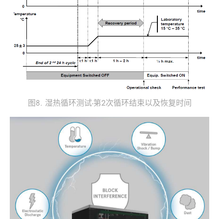
图8. 湿热循环测试-第2次循环结束以及恢复时间