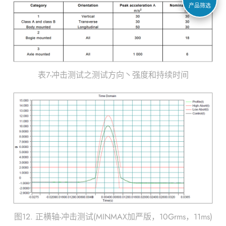
产品筛选
表7-冲击测试之测试方向丶强度和持续时间
图12. 正横轴-冲击测试(MINMAX加严版，10Grms，11ms)