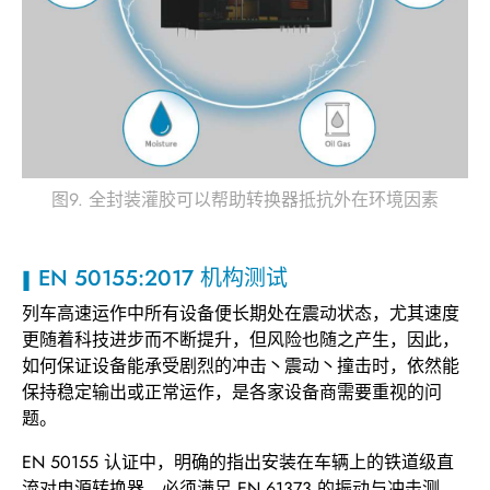
图9. 全封装灌胶可以帮助转换器抵抗外在环境因素
EN 50155:2017 机构测试
列车高速运作中所有设备便长期处在震动状态，尤其速度
更随着科技进步而不断提升，但风险也随之产生，因此，
如何保证设备能承受剧烈的冲击丶震动丶撞击时，依然能
保持稳定输出或正常运作，是各家设备商需要重视的问
题。
EN 50155 认证中，明确的指出安装在车辆上的铁道级直
流对电源转换器，必须满足 EN 61373 的振动与冲击测