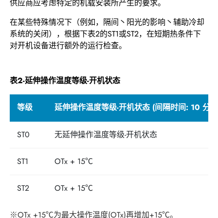
供应商应考虑特定的机载安装所产生的要求。
在某些特殊情况下（例如，隔间丶阳光的影响丶辅助冷却
系统的关闭），根据下表2的ST1或ST2，在短期热条件下
对开机设备进行额外的运行检查。
表2-延伸操作温度等级-开机状态
等级
延伸操作温度等级-开机状态 (间隔时间: 10 分钟
ST0
无延伸操作温度等级-开机状态
ST1
OTx + 15℃
ST2
OTx + 15℃
※OTx +15℃为最大操作温度(OTx)再增加+15℃。