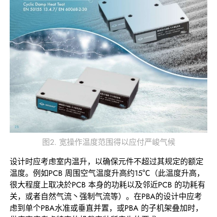
图2. 宽操作温度范围得以应付严峻气候
设计时应考虑室内温升，以确保元件不超过其规定的额定
温度。例如PCB 周围空气温度升高约15℃（此温度升高，
很大程度上取决於PCB 本身的功耗以及邻近PCB 的功耗有
关，或者自然气流丶强制气流等）。在PBA的设计中应考
虑到单个PBA水准或垂直并置，或PBA 的子机架叠加时，