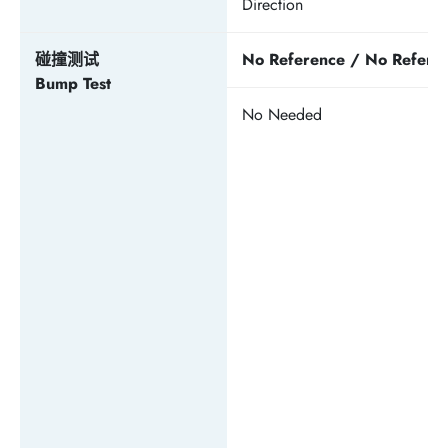
Direction
碰撞测试
No Reference / No Refere
Bump Test
No Needed