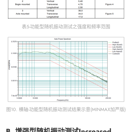
表5-功能型随机振动测试之强度和频率范围
图10. 横轴-功能型随机振动测试结果示意(MINMAX加严版)
B. 增强型随机振动测试Increased