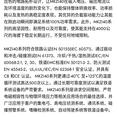
出色的电路拓朴设计，让MKZI40在输入电压、输出电流以
及环境温度的剧烈变化下，也能保持整体转换效率、功率损
耗以及发热的高稳定度表现，其优异的负载驱动能力让其能
在刚启动瞬间即满足系统100%功率需求。此外，MKZI40系
列的高坚固性、耐用性以及可靠度，使其能支持在4000公
尺的海拔下稳定长期运行，不受任何地域限制。
MKZI40系列符合铁路认证EN 50155(IEC 60571)、通过振动
和冲击/碰撞测试EN 61373、冷却/干热/湿热测试IEC/EN
60068-2-1, 2, 30、铁道EMC标准EN 50121-3- 2、防火测试
EN 45545-2、UL/cUL/IEC/EN 62368-1 安全认证，并具有
CB 和CE 认证。 MKZI40系列更通过-40℃ 至+125℃的温度
循环测试高达500次以上，通过长期可靠度测试以满足铁道
系统设备的严苛要求。 MKZI40系列是讲求空间限制、严苛
电磁相容性与物理环境应力等相关应用场合的最佳选择，并
广泛应用于客户的集电弓、高电压侦测系统、通讯系统、碰
撞预警系统、嗜睡检测系统、自动驾驶系统等铁道设备中。