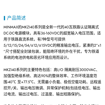
产品简述
MINMAX的MKZI40系列是全新一代的40瓦铁路认证隔离式
DC-DC电源模块，具有36-160VDC的超宽输入电压范围，适
用于铁路直流系统，有7种型号可提供
5/12/15/24/54/±12/±15VDC的精准输出电压，紧凑的2”x1
”尺寸搭配全封装包装，能阻绝环境的外在干扰，专为铁道
系统的电池供电和恶劣环境应用而设计。
MKZI40系列的主要特色包括：高I/O 隔离耐压3000VAC、
加强型绝缘系统、高达90%的整体效率、工作环境温度范
围-40℃ 至+77.5℃、无需最小负载、极低空载功耗、远程遥
控开/关、输出电压微调、异常保护机制(包括低电压、输出
过电流、输出过电压、过温度、输出短路保护)。