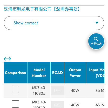
珠海市明龙电子有限公司【深圳办事处】
Show contact
产品筛选
Model
Output
Input Volt
Comparison
ECAD
Number
Power
(VDC)
MKZI40-
40W
36-160
110S05
MKZI40-
40W
36-160
110S12