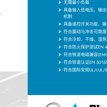
无需最小负载
具备输入低电压、输出
机制
具备遥控开关功能、输
符合震动与冲击可靠度测试
符合冷却、干燥、湿热可靠度测
符合防火保护测试EN 45
符合铁道电磁兼容(EMC)标
符合铁道认证EN 50155 (
符合国际安规UL/cUL/IE
English
한국어