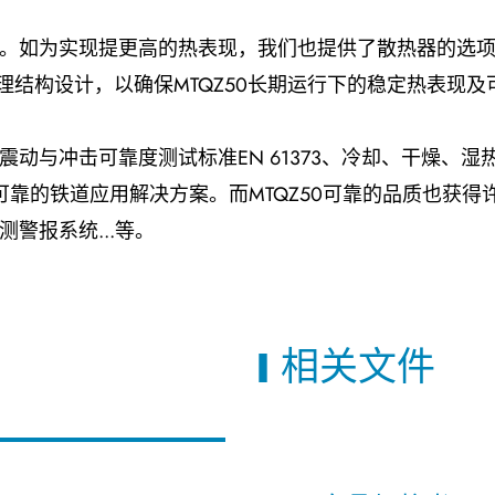
至 +85℃。如为实现提更高的热表现，我们也提供了散热器
理结构设计，以确保MTQZ50长期运行下的稳定热表现及
冲击可靠度测试标准EN 61373、冷却、干燥、湿热可靠度测试
长期且可靠的铁道应用解决方案。而MTQZ50可靠的品质也
警报系统...等。
相关文件