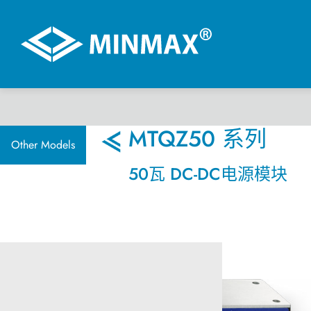
虚拟展厅
MTQZ50 系列
Other Models
50瓦 DC-DC电源模块
产品选择
DC-DC 电源模块
AC-DC 电源供应器