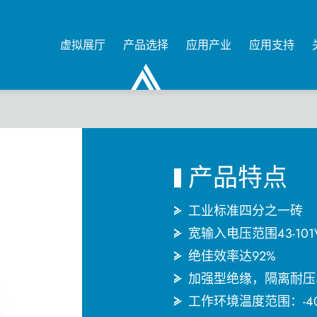
虚拟展厅
产品选择
应用产业
应用支持
0
产品特点
工业标准四分之一砖
宽输入电压范围43-101VD
绝佳效率达92%
加强型绝缘，隔离耐压30
工作环境温度范围：-4