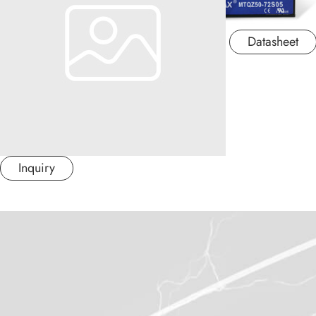
应用产业
Datasheet
应用支持
关于捷拓
新闻中心
Inquiry
联络我们
繁體中文
日本语