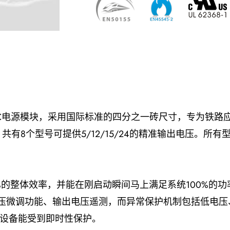
DC-DC电源模块，采用国际标准的四分之一砖尺寸，专为铁路
60)VDC，共有8个型号可提供5/12/15/24的精准输出电压
92%的整体效率，并能在刚启动瞬间马上满足系统100%的
出电压微调功能、输出电压遥测，而异常保护机制包括低电
设备能受到即时性保护。