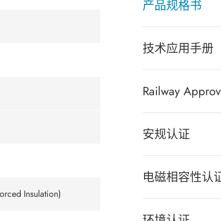
产品规格书
技术应用手册
Railway Approv
安规认证
电磁相容性认
rced Insulation)
环境认证