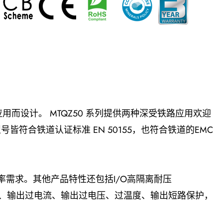
应用而设计。 MTQZ50 系列提供两种深受铁路应用欢迎
。所有型号皆符合铁道认证标准 EN 50155，也符合铁道的EMC
功率需求。其他产品特性还包括I/O高隔离耐压
压、输出过电流、输出过电压、过温度、输出短路保护，