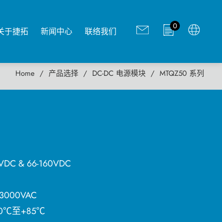
0
关于捷拓
新闻中心
联络我们
Home
产品选择
DC-DC 电源模块
MTQZ50 系列
C & 66-160VDC
00VAC
0℃至+85℃